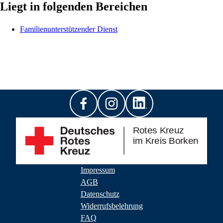
Liegt in folgenden Bereichen
Familienunterstützender Dienst
Impressum
AGB
Datenschutz
Widerrufsbelehrung
FAQ