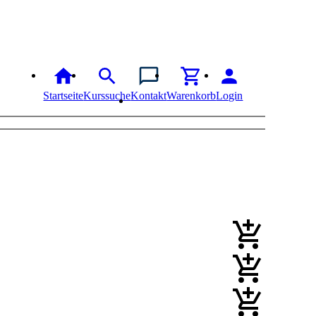
Startseite
Kurssuche
Kontakt
Warenkorb
Login