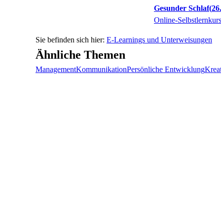
Gesunder Schlaf
26
Online-Selbstlernkur
E-Learnings und Unterweisungen
Ähnliche Themen
Management
Kommunikation
Persönliche Entwicklung
Kreat